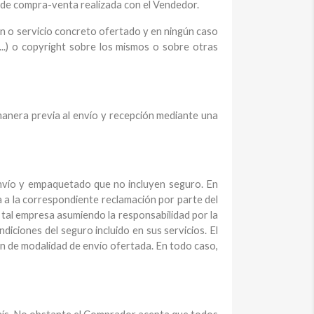
n de compra-venta realizada con el Vendedor.
ien o servicio concreto ofertado y en ningún caso
c...) o copyright sobre los mismos o sobre otras
anera previa al envío y recepción mediante una
envío y empaquetado que no incluyen seguro. En
 a la correspondiente reclamación por parte del
tal empresa asumiendo la responsabilidad por la
iciones del seguro incluido en sus servicios. El
ón de modalidad de envío ofertada. En todo caso,