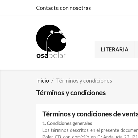
Contacte con nosotras
LITERARIA
Inicio
Términos y condiciones
Términos y condiciones
Términos y condiciones de vent
1. Condiciones generales
Los términos descritos en el presente document
Polar CB, con domicilio en C/ Andalucía 22, 