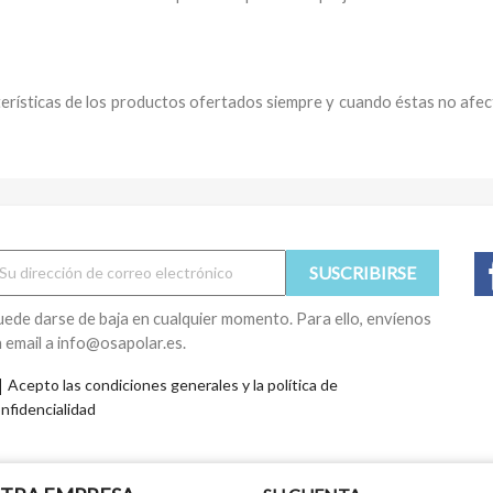
erísticas de los productos ofertados siempre y cuando éstas no afecte
ede darse de baja en cualquier momento. Para ello, envíenos
 email a info@osapolar.es.
Acepto las condiciones generales y la política de
nfidencialidad