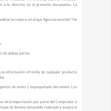
n a lo descrito en el presente documento. La
ealizar la compra, en el que figura la mención "He
o.
to de ambas partes.
n la información ofrecida de cualquier producto
dor.
ye gastos de envío y empaquetado del mismo. Los
dos de la importación por parte del Comprador a
 país de destino del pedido realizado y acepta el