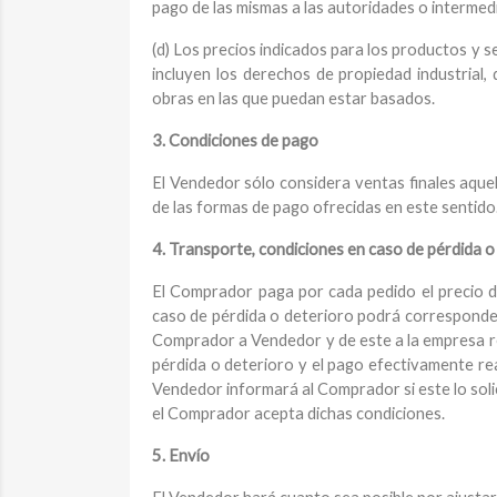
pago de las mismas a las autoridades o intermed
(d) Los precios indicados para los productos y s
incluyen los derechos de propiedad industrial, 
obras en las que puedan estar basados.
3. Condiciones de pago
El Vendedor sólo considera ventas finales aqu
de las formas de pago ofrecidas en este sentido
4. Transporte, condiciones en caso de pérdida o
El Comprador paga por cada pedido el precio d
caso de pérdida o deterioro podrá corresponder
Comprador a Vendedor y de este a la empresa re
pérdida o deterioro y el pago efectivamente rea
Vendedor informará al Comprador si este lo soli
el Comprador acepta dichas condiciones.
5. Envío