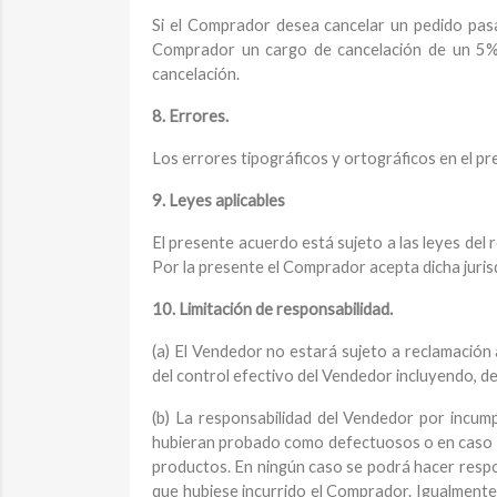
Si el Comprador desea cancelar un pedido pasa
Comprador un cargo de cancelación de un 5% d
cancelación.
8. Errores.
Los errores tipográficos y ortográficos en el p
9. Leyes aplicables
El presente acuerdo está sujeto a las leyes del r
Por la presente el Comprador acepta dicha juris
10. Limitación de responsabilidad.
(a) El Vendedor no estará sujeto a reclamació
del control efectivo del Vendedor incluyendo, de
(b) La responsabilidad del Vendedor por incum
hubieran probado como defectuosos o en caso de 
productos. En ningún caso se podrá hacer respo
que hubiese incurrido el Comprador. Igualmente