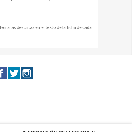
n a las descritas en el texto de la ficha de cada
Facebook
Twitter
Instagram