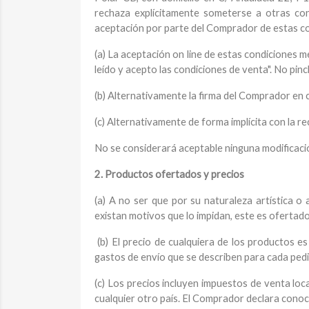
rechaza explícitamente someterse a otras co
aceptación por parte del Comprador de estas c
(a) La aceptación on line de estas condiciones me
leído y acepto las condiciones de venta". No pin
(b) Alternativamente la firma del Comprador en
(c) Alternativamente de forma implícita con la 
No se considerará aceptable ninguna modificació
2. Productos ofertados y precios
(a) A no ser que por su naturaleza artística o
existan motivos que lo impidan, este es ofertado
(b) El precio de cualquiera de los productos e
gastos de envío que se describen para cada ped
(c) Los precios incluyen impuestos de venta lo
cualquier otro país. El Comprador declara conoce