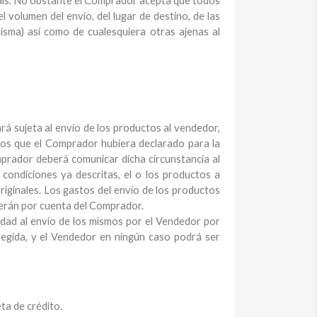
 país. No obstante el Comprador acepta que todos
 volumen del envío, del lugar de destino, de las
misma) así como de cualesquiera otras ajenas al
á sujeta al envío de los productos al vendedor,
vos que el Comprador hubiera declarado para la
mprador deberá comunicar dicha circunstancia al
condiciones ya descritas, el o los productos a
riginales. Los gastos del envío de los productos
serán por cuenta del Comprador.
idad al envío de los mismos por el Vendedor por
legida, y el Vendedor en ningún caso podrá ser
ta de crédito.